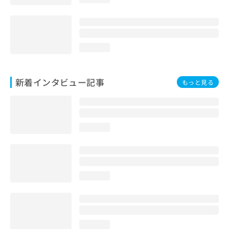
loading...
新着インタビュー記事
もっと見る
loading...
loading...
loading...