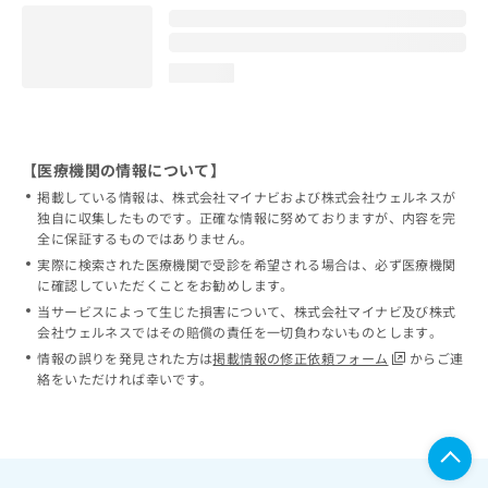
loading...
【医療機関の情報について】
掲載している情報は、株式会社マイナビおよび株式会社ウェルネスが
独自に収集したものです。正確な情報に努めておりますが、内容を完
全に保証するものではありません。
実際に検索された医療機関で受診を希望される場合は、必ず医療機関
に確認していただくことをお勧めします。
当サービスによって生じた損害について、株式会社マイナビ及び株式
会社ウェルネスではその賠償の責任を一切負わないものとします。
情報の誤りを発見された方は
掲載情報の修正依頼フォーム
からご連
絡をいただければ幸いです。