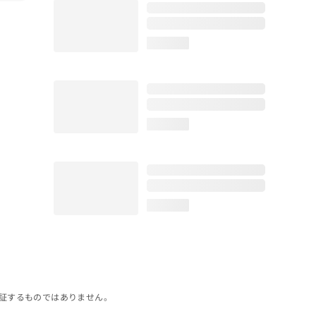
loading...
loading...
loading...
証するものではありません。