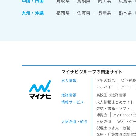
中国・四国
鳥取県
島根県
岡山県
広島県
九州・沖縄
福岡県
佐賀県
長崎県
熊本県
マイナビグループの関連サイト
求人情報
学生の就活
留学経
アルバイト
パート
進路情報
高校生の進路情報
情報サービス
求人情報まとめサイト
雑誌・書籍・ソフト
博覧会
My CareerS
人材派遣・紹介
人材派遣
Web・ゲ
税理士の求人・転職
医療・介護業界の経営