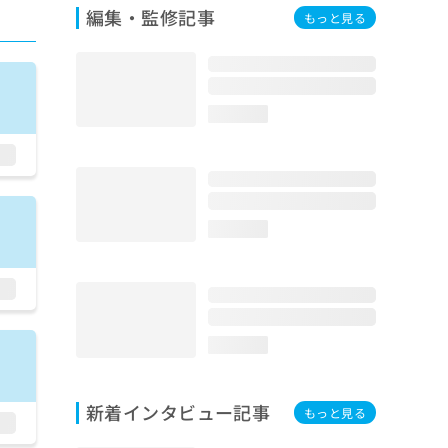
編集・監修記事
もっと見る
loading...
loading...
loading...
新着インタビュー記事
もっと見る