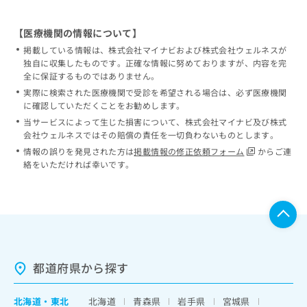
【医療機関の情報について】
掲載している情報は、株式会社マイナビおよび株式会社ウェルネスが
独自に収集したものです。正確な情報に努めておりますが、内容を完
全に保証するものではありません。
実際に検索された医療機関で受診を希望される場合は、必ず医療機関
に確認していただくことをお勧めします。
当サービスによって生じた損害について、株式会社マイナビ及び株式
会社ウェルネスではその賠償の責任を一切負わないものとします。
情報の誤りを発見された方は
掲載情報の修正依頼フォーム
からご連
絡をいただければ幸いです。
都道府県から探す
北海道
・
東北
北海道
青森県
岩手県
宮城県