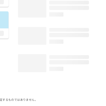
loading...
loading...
loading...
証するものではありません。