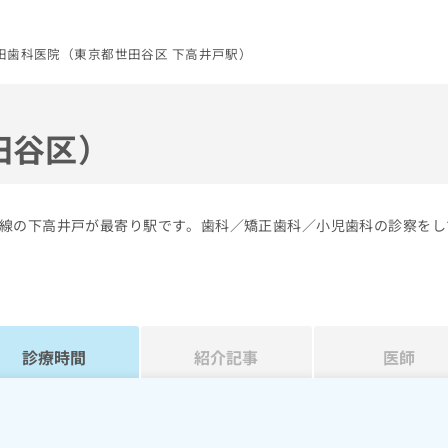
田歯科医院（東京都世田谷区 下高井戸駅）
田谷区）
線の下高井戸が最寄り駅です。歯科／矯正歯科／小児歯科の診察をし
診療時間
紹介記事
医師