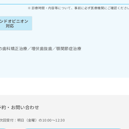
診療時間・内容等について、事前に必ず医療機関にご確認くださ
ンドオピニオン
対応
の歯科矯正治療／埋伏歯抜歯／顎関節症治療
予約・お問い合わせ
次回受付：明日（金曜）の10:00～12:30