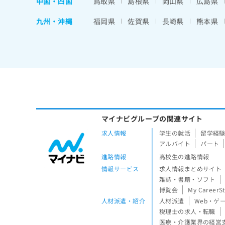
中国・四国
鳥取県
島根県
岡山県
広島県
九州・沖縄
福岡県
佐賀県
長崎県
熊本県
マイナビグループの関連サイト
求人情報
学生の就活
留学経
アルバイト
パート
進路情報
高校生の進路情報
情報サービス
求人情報まとめサイト
雑誌・書籍・ソフト
博覧会
My CareerS
人材派遣・紹介
人材派遣
Web・ゲ
税理士の求人・転職
医療・介護業界の経営