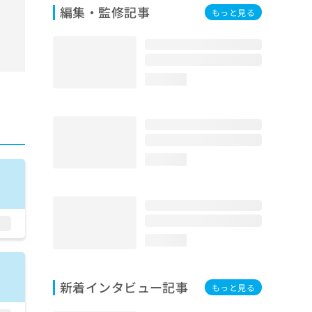
編集・監修記事
もっと見る
loading...
loading...
loading...
新着インタビュー記事
もっと見る