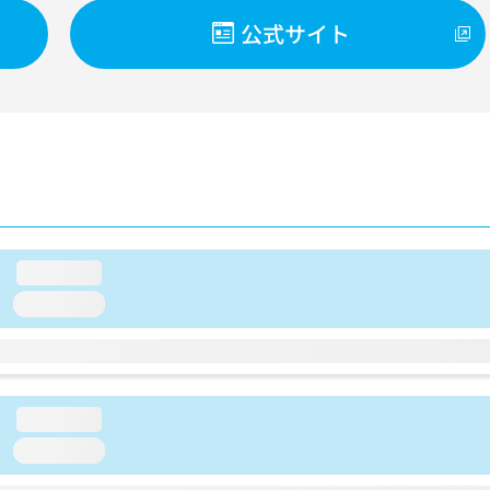
公式サイト
loading...
loading...
loading...
loading...