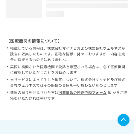
loading...
【医療機関の情報について】
掲載している情報は、株式会社マイナビおよび株式会社ウェルネスが
独自に収集したものです。正確な情報に努めておりますが、内容を完
全に保証するものではありません。
実際に検索された医療機関で受診を希望される場合は、必ず医療機関
に確認していただくことをお勧めします。
当サービスによって生じた損害について、株式会社マイナビ及び株式
会社ウェルネスではその賠償の責任を一切負わないものとします。
情報の誤りを発見された方は
掲載情報の修正依頼フォーム
からご連
絡をいただければ幸いです。