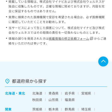
掲載している情報は、株式会社マイナビおよび株式会社ウェルネスが
独自に収集したものです。正確な情報に努めておりますが、内容を完
全に保証するものではありません。
実際に検索された医療機関で受診を希望される場合は、必ず医療機関
に確認していただくことをお勧めします。
当サービスによって生じた損害について、株式会社マイナビ及び株式
会社ウェルネスではその賠償の責任を一切負わないものとします。
情報の誤りを発見された方は
掲載情報の修正依頼フォーム
からご連
絡をいただければ幸いです。
都道府県から探す
北海道
・
東北
北海道
青森県
岩手県
宮城県
秋田県
山形県
福島県
関東
茨城県
栃木県
群馬県
埼玉県