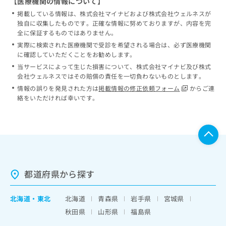
【医療機関の情報について】
掲載している情報は、株式会社マイナビおよび株式会社ウェルネスが
独自に収集したものです。正確な情報に努めておりますが、内容を完
全に保証するものではありません。
実際に検索された医療機関で受診を希望される場合は、必ず医療機関
に確認していただくことをお勧めします。
当サービスによって生じた損害について、株式会社マイナビ及び株式
会社ウェルネスではその賠償の責任を一切負わないものとします。
情報の誤りを発見された方は
掲載情報の修正依頼フォーム
からご連
絡をいただければ幸いです。
都道府県から探す
北海道
・
東北
北海道
青森県
岩手県
宮城県
秋田県
山形県
福島県