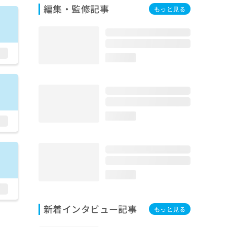
編集・監修記事
もっと見る
loading...
loading...
loading...
新着インタビュー記事
もっと見る