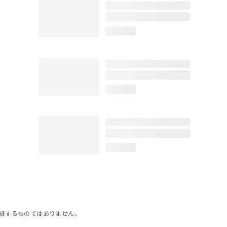
loading...
loading...
loading...
証するものではありません。