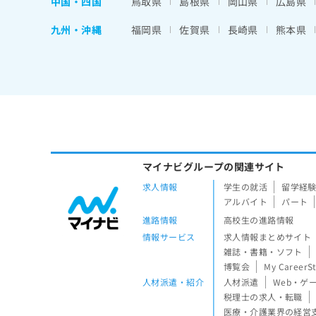
中国・四国
鳥取県
島根県
岡山県
広島県
九州・沖縄
福岡県
佐賀県
長崎県
熊本県
マイナビグループの関連サイト
求人情報
学生の就活
留学経
アルバイト
パート
進路情報
高校生の進路情報
情報サービス
求人情報まとめサイト
雑誌・書籍・ソフト
博覧会
My CareerS
人材派遣・紹介
人材派遣
Web・ゲ
税理士の求人・転職
医療・介護業界の経営