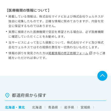
【医療機関の情報について】
掲載している情報は、株式会社マイナビおよび株式会社ウェルネスが
独自に収集したものです。正確な情報に努めておりますが、内容を完
全に保証するものではありません。
実際に検索された医療機関で受診を希望される場合は、必ず医療機関
に確認していただくことをお勧めします。
当サービスによって生じた損害について、株式会社マイナビ及び株式
会社ウェルネスではその賠償の責任を一切負わないものとします。
情報の誤りを発見された方は
掲載情報の修正依頼フォーム
からご連
絡をいただければ幸いです。
都道府県から探す
北海道
・
東北
北海道
青森県
岩手県
宮城県