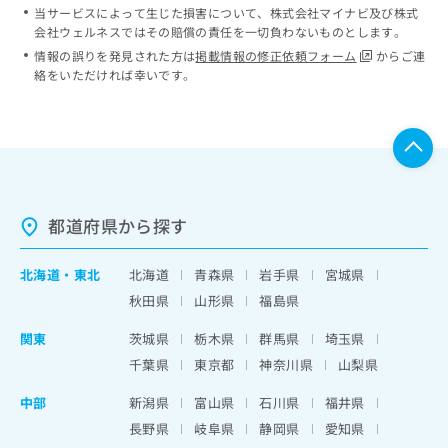
当サービスによって生じた損害について、株式会社マイナビ及び株式
会社ウェルネスではその賠償の責任を一切負わないものとします。
情報の誤りを発見された方は
掲載情報の修正依頼フォーム
からご連
絡をいただければ幸いです。
都道府県から探す
北海道
・
東北
北海道
青森県
岩手県
宮城県
秋田県
山形県
福島県
関東
茨城県
栃木県
群馬県
埼玉県
千葉県
東京都
神奈川県
山梨県
中部
新潟県
富山県
石川県
福井県
長野県
岐阜県
静岡県
愛知県