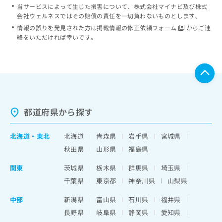
当サービスによって生じた損害について、株式会社マイナビ及び株式
会社ウェルネスではその賠償の責任を一切負わないものとします。
情報の誤りを発見された方は
掲載情報の修正依頼フォーム
からご連
絡をいただければ幸いです。
都道府県から探す
北海道
・
東北
北海道
青森県
岩手県
宮城県
秋田県
山形県
福島県
関東
茨城県
栃木県
群馬県
埼玉県
千葉県
東京都
神奈川県
山梨県
中部
新潟県
富山県
石川県
福井県
長野県
岐阜県
静岡県
愛知県