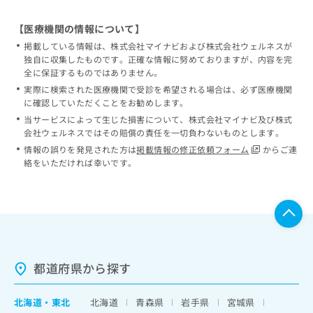
【医療機関の情報について】
掲載している情報は、株式会社マイナビおよび株式会社ウェルネスが
独自に収集したものです。正確な情報に努めておりますが、内容を完
全に保証するものではありません。
実際に検索された医療機関で受診を希望される場合は、必ず医療機関
に確認していただくことをお勧めします。
当サービスによって生じた損害について、株式会社マイナビ及び株式
会社ウェルネスではその賠償の責任を一切負わないものとします。
情報の誤りを発見された方は
掲載情報の修正依頼フォーム
からご連
絡をいただければ幸いです。
都道府県から探す
北海道
・
東北
北海道
青森県
岩手県
宮城県