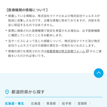
【医療機関の情報について】
掲載している情報は、株式会社マイナビおよび株式会社ウェルネスが
独自に収集したものです。正確な情報に努めておりますが、内容を完
全に保証するものではありません。
実際に検索された医療機関で受診を希望される場合は、必ず医療機関
に確認していただくことをお勧めします。
当サービスによって生じた損害について、株式会社マイナビ及び株式
会社ウェルネスではその賠償の責任を一切負わないものとします。
情報の誤りを発見された方は
掲載情報の修正依頼フォーム
からご連
絡をいただければ幸いです。
都道府県から探す
北海道
・
東北
北海道
青森県
岩手県
宮城県