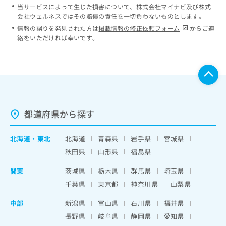
当サービスによって生じた損害について、株式会社マイナビ及び株式
会社ウェルネスではその賠償の責任を一切負わないものとします。
情報の誤りを発見された方は
掲載情報の修正依頼フォーム
からご連
絡をいただければ幸いです。
都道府県から探す
北海道
・
東北
北海道
青森県
岩手県
宮城県
秋田県
山形県
福島県
関東
茨城県
栃木県
群馬県
埼玉県
千葉県
東京都
神奈川県
山梨県
中部
新潟県
富山県
石川県
福井県
長野県
岐阜県
静岡県
愛知県