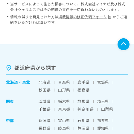
当サービスによって生じた損害について、株式会社マイナビ及び株式
会社ウェルネスではその賠償の責任を一切負わないものとします。
情報の誤りを発見された方は
掲載情報の修正依頼フォーム
からご連
絡をいただければ幸いです。
都道府県から探す
北海道
・
東北
北海道
青森県
岩手県
宮城県
秋田県
山形県
福島県
関東
茨城県
栃木県
群馬県
埼玉県
千葉県
東京都
神奈川県
山梨県
中部
新潟県
富山県
石川県
福井県
長野県
岐阜県
静岡県
愛知県