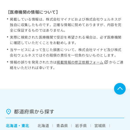
【医療機関の情報について】
掲載している情報は、株式会社マイナビおよび株式会社ウェルネスが
独自に収集したものです。正確な情報に努めておりますが、内容を完
全に保証するものではありません。
実際に検索された医療機関で受診を希望される場合は、必ず医療機関
に確認していただくことをお勧めします。
当サービスによって生じた損害について、株式会社マイナビ及び株式
会社ウェルネスではその賠償の責任を一切負わないものとします。
情報の誤りを発見された方は
掲載情報の修正依頼フォーム
からご連
絡をいただければ幸いです。
都道府県から探す
北海道
・
東北
北海道
青森県
岩手県
宮城県