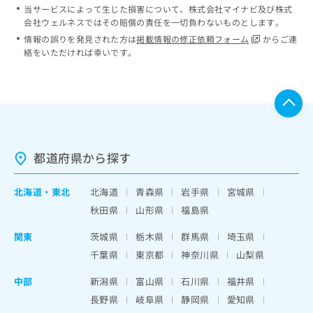
当サービスによって生じた損害について、株式会社マイナビ及び株式
会社ウェルネスではその賠償の責任を一切負わないものとします。
情報の誤りを発見された方は
掲載情報の修正依頼フォーム
からご連
絡をいただければ幸いです。
都道府県から探す
北海道
・
東北
北海道
青森県
岩手県
宮城県
秋田県
山形県
福島県
関東
茨城県
栃木県
群馬県
埼玉県
千葉県
東京都
神奈川県
山梨県
中部
新潟県
富山県
石川県
福井県
長野県
岐阜県
静岡県
愛知県