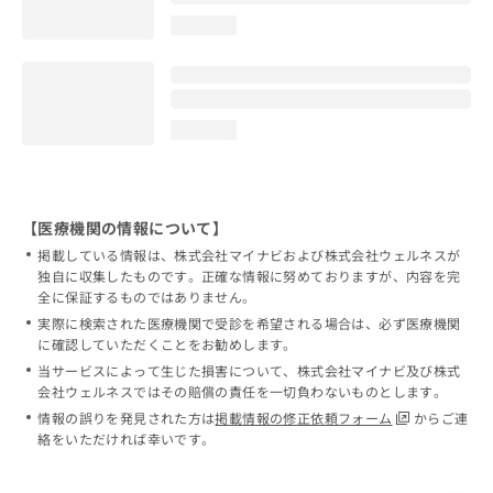
loading...
loading...
【医療機関の情報について】
掲載している情報は、株式会社マイナビおよび株式会社ウェルネスが
独自に収集したものです。正確な情報に努めておりますが、内容を完
全に保証するものではありません。
実際に検索された医療機関で受診を希望される場合は、必ず医療機関
に確認していただくことをお勧めします。
当サービスによって生じた損害について、株式会社マイナビ及び株式
会社ウェルネスではその賠償の責任を一切負わないものとします。
情報の誤りを発見された方は
掲載情報の修正依頼フォーム
からご連
絡をいただければ幸いです。