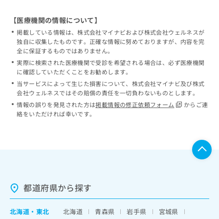
【医療機関の情報について】
掲載している情報は、株式会社マイナビおよび株式会社ウェルネスが
独自に収集したものです。正確な情報に努めておりますが、内容を完
全に保証するものではありません。
実際に検索された医療機関で受診を希望される場合は、必ず医療機関
に確認していただくことをお勧めします。
当サービスによって生じた損害について、株式会社マイナビ及び株式
会社ウェルネスではその賠償の責任を一切負わないものとします。
情報の誤りを発見された方は
掲載情報の修正依頼フォーム
からご連
絡をいただければ幸いです。
都道府県から探す
北海道
・
東北
北海道
青森県
岩手県
宮城県