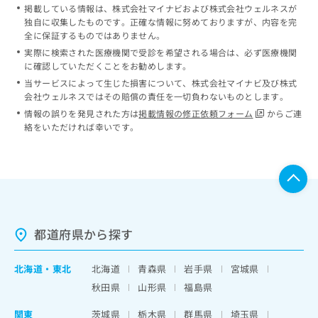
掲載している情報は、株式会社マイナビおよび株式会社ウェルネスが
独自に収集したものです。正確な情報に努めておりますが、内容を完
全に保証するものではありません。
実際に検索された医療機関で受診を希望される場合は、必ず医療機関
に確認していただくことをお勧めします。
当サービスによって生じた損害について、株式会社マイナビ及び株式
会社ウェルネスではその賠償の責任を一切負わないものとします。
情報の誤りを発見された方は
掲載情報の修正依頼フォーム
からご連
絡をいただければ幸いです。
都道府県から探す
北海道
・
東北
北海道
青森県
岩手県
宮城県
秋田県
山形県
福島県
関東
茨城県
栃木県
群馬県
埼玉県