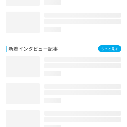
loading...
loading...
新着インタビュー記事
もっと見る
loading...
loading...