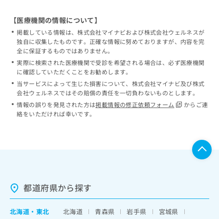
【医療機関の情報について】
掲載している情報は、株式会社マイナビおよび株式会社ウェルネスが
独自に収集したものです。正確な情報に努めておりますが、内容を完
全に保証するものではありません。
実際に検索された医療機関で受診を希望される場合は、必ず医療機関
に確認していただくことをお勧めします。
当サービスによって生じた損害について、株式会社マイナビ及び株式
会社ウェルネスではその賠償の責任を一切負わないものとします。
情報の誤りを発見された方は
掲載情報の修正依頼フォーム
からご連
絡をいただければ幸いです。
都道府県から探す
北海道
・
東北
北海道
青森県
岩手県
宮城県