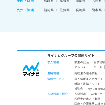
中国・四国
鳥取県
島根県
岡山県
広島県
九州・沖縄
福岡県
佐賀県
長崎県
熊本県
マイナビグループの関連サイト
求人情報
学生の就活
留学経
アルバイト
パート
進路情報
高校生の進路情報
情報サービス
求人情報まとめサイト
雑誌・書籍・ソフト
博覧会
My CareerS
人材派遣・紹介
人材派遣
Web・ゲ
税理士の求人・転職
医療・介護業界の経営