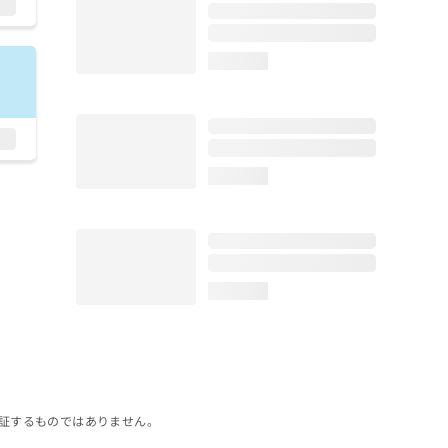
loading...
loading...
loading...
証するものではありません。