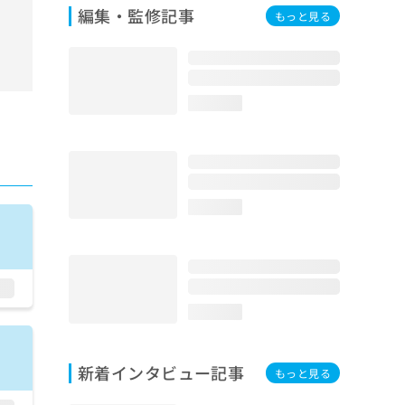
編集・監修記事
もっと見る
loading...
loading...
loading...
新着インタビュー記事
もっと見る