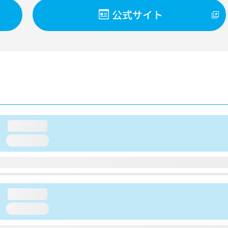
公式サイト
loading...
loading...
loading...
loading...