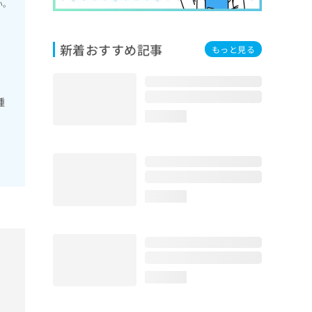
い。
新着おすすめ記事
もっと見る
腫
loading...
loading...
loading...