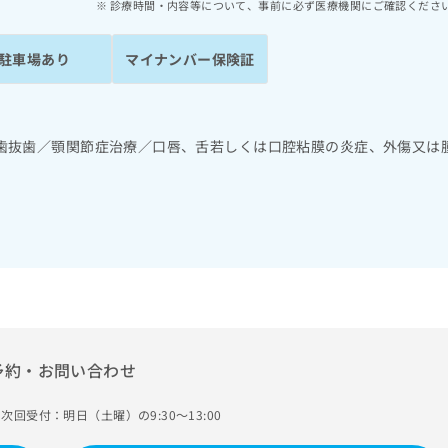
診療時間・内容等について、事前に必ず医療機関にご確認くださ
駐車場あり
マイナンバー保険証
歯抜歯／顎関節症治療／口唇、舌若しくは口腔粘膜の炎症、外傷又は
予約・お問い合わせ
次回受付：明日（土曜）の9:30～13:00