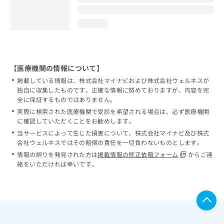
loading...
【医療機関の情報について】
掲載している情報は、株式会社マイナビおよび株式会社ウェルネスが
独自に収集したものです。正確な情報に努めておりますが、内容を完
全に保証するものではありません。
実際に検索された医療機関で受診を希望される場合は、必ず医療機関
に確認していただくことをお勧めします。
当サービスによって生じた損害について、株式会社マイナビ及び株式
会社ウェルネスではその賠償の責任を一切負わないものとします。
情報の誤りを発見された方は
掲載情報の修正依頼フォーム
からご連
絡をいただければ幸いです。