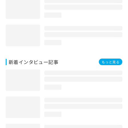
loading...
loading...
新着インタビュー記事
もっと見る
loading...
loading...