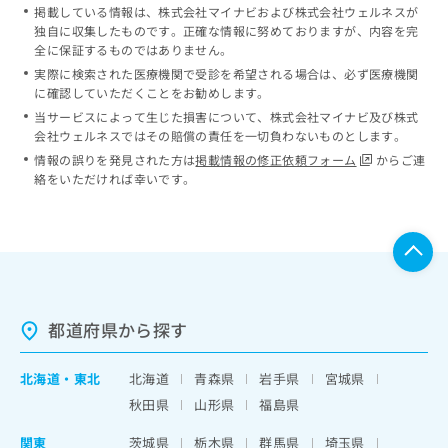
掲載している情報は、株式会社マイナビおよび株式会社ウェルネスが
独自に収集したものです。正確な情報に努めておりますが、内容を完
全に保証するものではありません。
実際に検索された医療機関で受診を希望される場合は、必ず医療機関
に確認していただくことをお勧めします。
当サービスによって生じた損害について、株式会社マイナビ及び株式
会社ウェルネスではその賠償の責任を一切負わないものとします。
情報の誤りを発見された方は
掲載情報の修正依頼フォーム
からご連
絡をいただければ幸いです。
都道府県から探す
北海道
・
東北
北海道
青森県
岩手県
宮城県
秋田県
山形県
福島県
関東
茨城県
栃木県
群馬県
埼玉県