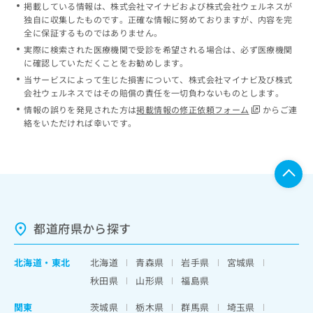
掲載している情報は、株式会社マイナビおよび株式会社ウェルネスが
独自に収集したものです。正確な情報に努めておりますが、内容を完
全に保証するものではありません。
実際に検索された医療機関で受診を希望される場合は、必ず医療機関
に確認していただくことをお勧めします。
当サービスによって生じた損害について、株式会社マイナビ及び株式
会社ウェルネスではその賠償の責任を一切負わないものとします。
情報の誤りを発見された方は
掲載情報の修正依頼フォーム
からご連
絡をいただければ幸いです。
都道府県から探す
北海道
・
東北
北海道
青森県
岩手県
宮城県
秋田県
山形県
福島県
関東
茨城県
栃木県
群馬県
埼玉県