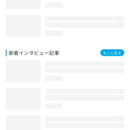
loading...
loading...
新着インタビュー記事
もっと見る
loading...
loading...