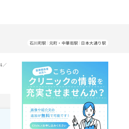
）
石川町駅
元町・中華街駅
日本大通り駅
科／