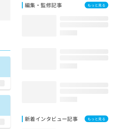
編集・監修記事
もっと見る
loading...
loading...
loading...
新着インタビュー記事
もっと見る