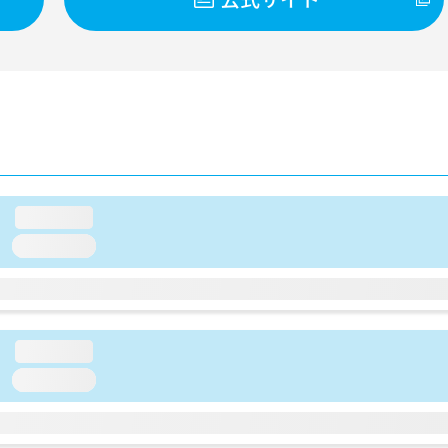
loading...
loading...
loading...
loading...