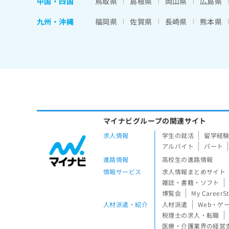
中国・四国
鳥取県
島根県
岡山県
広島県
九州・沖縄
福岡県
佐賀県
長崎県
熊本県
マイナビグループの関連サイト
求人情報
学生の就活
留学経
アルバイト
パート
進路情報
高校生の進路情報
情報サービス
求人情報まとめサイト
雑誌・書籍・ソフト
博覧会
My CareerS
人材派遣・紹介
人材派遣
Web・ゲ
税理士の求人・転職
医療・介護業界の経営