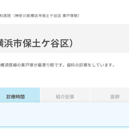
科医院（神奈川県横浜市保土ケ谷区 東戸塚駅）
横浜市保土ケ谷区）
R横須賀線の東戸塚が最寄り駅です。歯科の診察をしています。
診療時間
紹介記事
医師