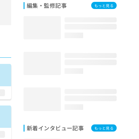
編集・監修記事
もっと見る
loading...
loading...
loading...
新着インタビュー記事
もっと見る