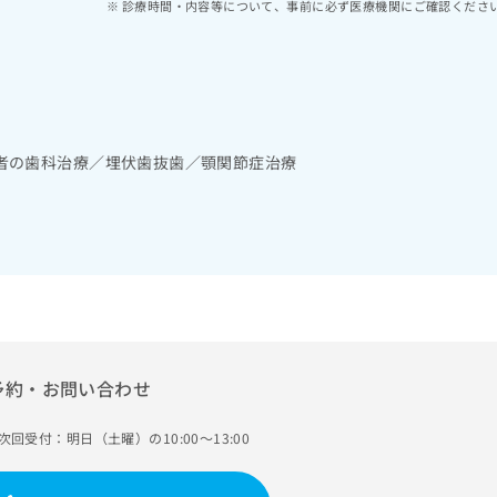
診療時間・内容等について、事前に必ず医療機関にご確認くださ
者の歯科治療／埋伏歯抜歯／顎関節症治療
予約・お問い合わせ
次回受付：明日（土曜）の10:00～13:00