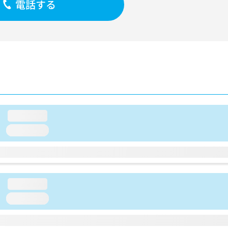
電話する
loading...
loading...
loading...
loading...