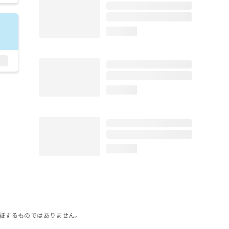
loading...
loading...
loading...
証するものではありません。