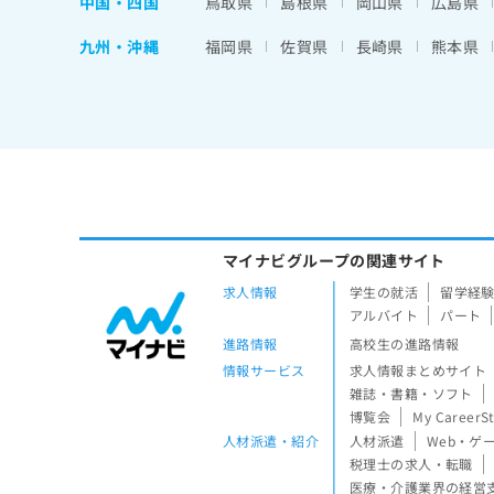
中国・四国
鳥取県
島根県
岡山県
広島県
九州・沖縄
福岡県
佐賀県
長崎県
熊本県
マイナビグループの関連サイト
求人情報
学生の就活
留学経
アルバイト
パート
進路情報
高校生の進路情報
情報サービス
求人情報まとめサイト
雑誌・書籍・ソフト
博覧会
My CareerS
人材派遣・紹介
人材派遣
Web・ゲ
税理士の求人・転職
医療・介護業界の経営