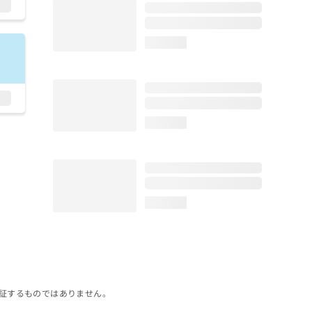
loading...
loading...
loading...
証するものではありません。