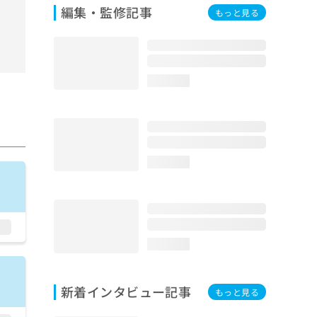
編集・監修記事
もっと見る
loading...
loading...
loading...
新着インタビュー記事
もっと見る