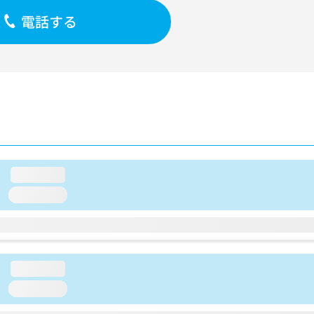
電話する
loading...
loading...
loading...
loading...