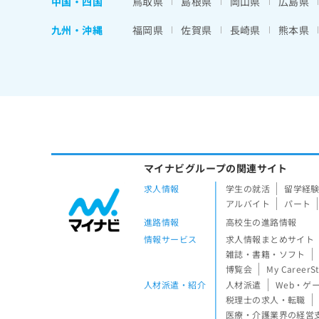
中国・四国
鳥取県
島根県
岡山県
広島県
九州・沖縄
福岡県
佐賀県
長崎県
熊本県
マイナビグループの関連サイト
求人情報
学生の就活
留学経
アルバイト
パート
進路情報
高校生の進路情報
情報サービス
求人情報まとめサイト
雑誌・書籍・ソフト
博覧会
My CareerS
人材派遣・紹介
人材派遣
Web・ゲ
税理士の求人・転職
医療・介護業界の経営