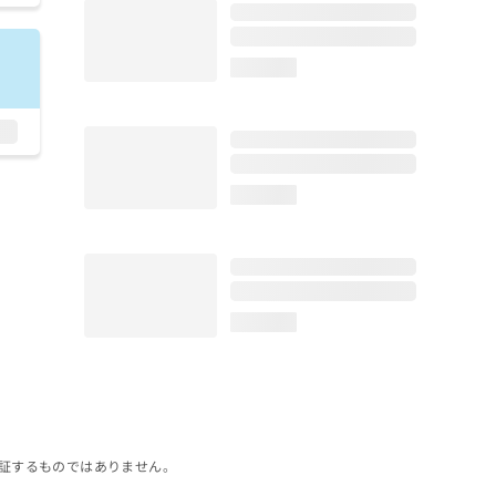
loading...
loading...
loading...
証するものではありません。