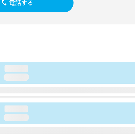
電話する
loading...
loading...
loading...
loading...