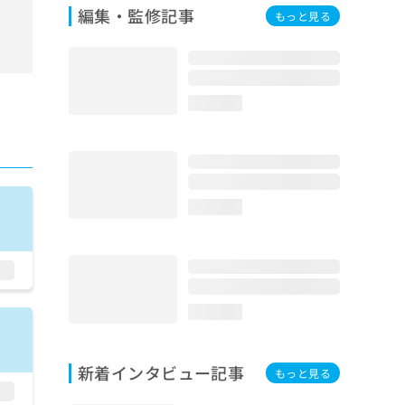
編集・監修記事
もっと見る
loading...
loading...
loading...
新着インタビュー記事
もっと見る