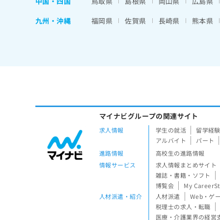
中国・四国
鳥取県
島根県
岡山県
広島県
九州・沖縄
福岡県
佐賀県
長崎県
熊本県
マイナビグループの関連サイト
求人情報
学生の就活
留学経
アルバイト
パート
進路情報
高校生の進路情報
情報サービス
求人情報まとめサイト
雑誌・書籍・ソフト
博覧会
My CareerS
人材派遣・紹介
人材派遣
Web・ゲ
税理士の求人・転職
医療・介護業界の経営