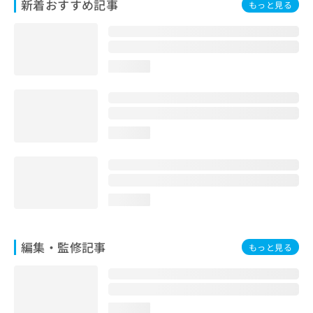
新着おすすめ記事
もっと見る
お
問
い
合
わ
loading...
せ
は
こ
ち
loading...
ら
loading...
編集・監修記事
もっと見る
loading...