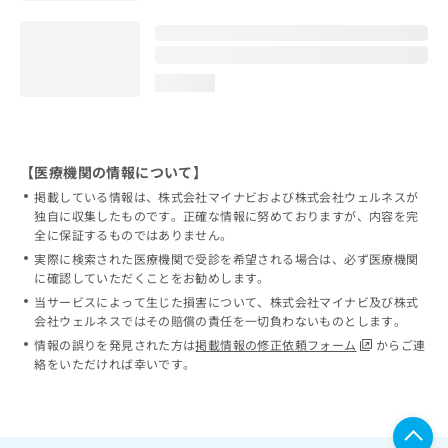
loading...
【医療機関の情報について】
掲載している情報は、株式会社マイナビおよび株式会社ウェルネスが
独自に収集したものです。正確な情報に努めておりますが、内容を完
全に保証するものではありません。
実際に検索された医療機関で受診を希望される場合は、必ず医療機関
に確認していただくことをお勧めします。
当サービスによって生じた損害について、株式会社マイナビ及び株式
会社ウェルネスではその賠償の責任を一切負わないものとします。
情報の誤りを発見された方は
掲載情報の修正依頼フォーム
からご連
絡をいただければ幸いです。