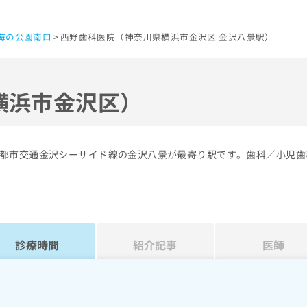
海の公園南口
西野歯科医院（神奈川県横浜市金沢区 金沢八景駅）
横浜市金沢区）
都市交通金沢シーサイド線の金沢八景が最寄り駅です。歯科／小児歯
診療時間
紹介記事
医師