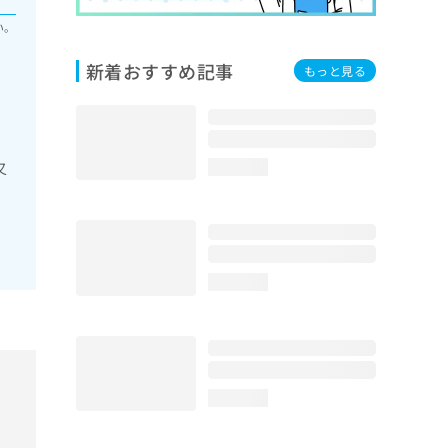
い。
新着おすすめ記事
もっと見る
又
loading...
loading...
loading...