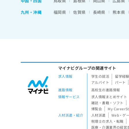
中国・四国
鳥取県
島根県
岡山県
広島県
九州・沖縄
福岡県
佐賀県
長崎県
熊本県
マイナビグループの関連サイト
求人情報
学生の就活
留学経
アルバイト
パート
進路情報
高校生の進路情報
情報サービス
求人情報まとめサイト
雑誌・書籍・ソフト
博覧会
My CareerS
人材派遣・紹介
人材派遣
Web・ゲ
税理士の求人・転職
医療・介護業界の経営