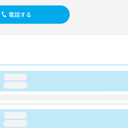
電話する
loading...
loading...
loading...
loading...