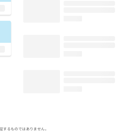
loading...
loading...
loading...
証するものではありません。