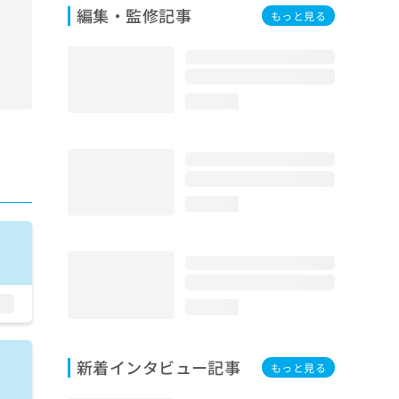
編集・監修記事
もっと見る
loading...
loading...
loading...
新着インタビュー記事
もっと見る