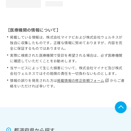
loading...
【医療機関の情報について】
掲載している情報は、株式会社マイナビおよび株式会社ウェルネスが
独自に収集したものです。正確な情報に努めておりますが、内容を完
全に保証するものではありません。
実際に検索された医療機関で受診を希望される場合は、必ず医療機関
に確認していただくことをお勧めします。
当サービスによって生じた損害について、株式会社マイナビ及び株式
会社ウェルネスではその賠償の責任を一切負わないものとします。
情報の誤りを発見された方は
掲載情報の修正依頼フォーム
からご連
絡をいただければ幸いです。
都道府県から探す