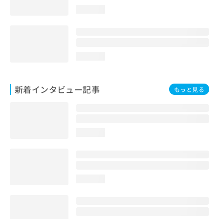
loading...
loading...
新着インタビュー記事
もっと見る
loading...
loading...