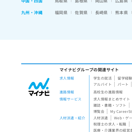
中国・四国
鳥取県
島根県
岡山県
広島県
九州・沖縄
福岡県
佐賀県
長崎県
熊本県
マイナビグループの関連サイト
求人情報
学生の就活
留学経
アルバイト
パート
進路情報
高校生の進路情報
情報サービス
求人情報まとめサイト
雑誌・書籍・ソフト
博覧会
My CareerS
人材派遣・紹介
人材派遣
Web・ゲ
税理士の求人・転職
医療・介護業界の経営