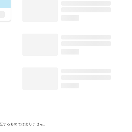
loading...
loading...
loading...
証するものではありません。