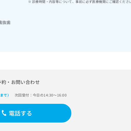
診療時間・内容等について、事前に必ず医療機関にご確認くださ
歯抜歯
予約・お問い合わせ
次回受付：今日の14:30～16:00
0まで）
電話する