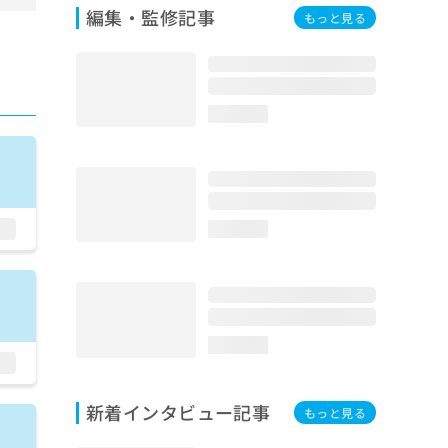
編集・監修記事
もっと見る
loading...
loading...
loading...
新着インタビュー記事
もっと見る