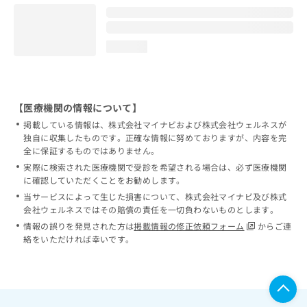
loading...
【医療機関の情報について】
掲載している情報は、株式会社マイナビおよび株式会社ウェルネスが
独自に収集したものです。正確な情報に努めておりますが、内容を完
全に保証するものではありません。
実際に検索された医療機関で受診を希望される場合は、必ず医療機関
に確認していただくことをお勧めします。
当サービスによって生じた損害について、株式会社マイナビ及び株式
会社ウェルネスではその賠償の責任を一切負わないものとします。
情報の誤りを発見された方は
掲載情報の修正依頼フォーム
からご連
絡をいただければ幸いです。