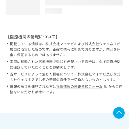
loading...
【医療機関の情報について】
掲載している情報は、株式会社マイナビおよび株式会社ウェルネスが
独自に収集したものです。正確な情報に努めておりますが、内容を完
全に保証するものではありません。
実際に検索された医療機関で受診を希望される場合は、必ず医療機関
に確認していただくことをお勧めします。
当サービスによって生じた損害について、株式会社マイナビ及び株式
会社ウェルネスではその賠償の責任を一切負わないものとします。
情報の誤りを発見された方は
掲載情報の修正依頼フォーム
からご連
絡をいただければ幸いです。