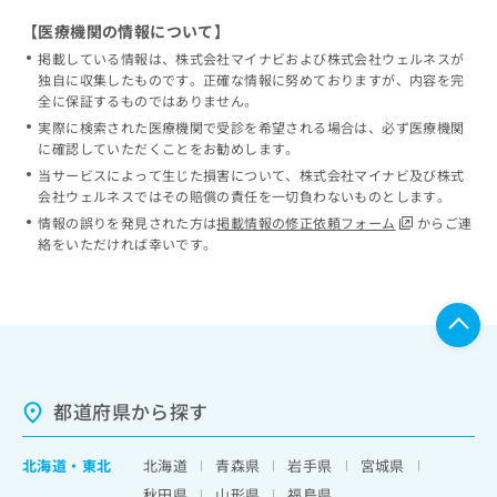
【医療機関の情報について】
掲載している情報は、株式会社マイナビおよび株式会社ウェルネスが
独自に収集したものです。正確な情報に努めておりますが、内容を完
全に保証するものではありません。
実際に検索された医療機関で受診を希望される場合は、必ず医療機関
に確認していただくことをお勧めします。
当サービスによって生じた損害について、株式会社マイナビ及び株式
会社ウェルネスではその賠償の責任を一切負わないものとします。
情報の誤りを発見された方は
掲載情報の修正依頼フォーム
からご連
絡をいただければ幸いです。
都道府県から探す
北海道
・
東北
北海道
青森県
岩手県
宮城県
秋田県
山形県
福島県