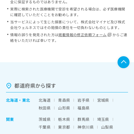
全に保証するものではありません。
実際に検索された医療機関で受診を希望される場合は、必ず医療機関
に確認していただくことをお勧めします。
当サービスによって生じた損害について、株式会社マイナビ及び株式
会社ウェルネスではその賠償の責任を一切負わないものとします。
情報の誤りを発見された方は
掲載情報の修正依頼フォーム
からご連
絡をいただければ幸いです。
都道府県から探す
北海道
・
東北
北海道
青森県
岩手県
宮城県
秋田県
山形県
福島県
関東
茨城県
栃木県
群馬県
埼玉県
千葉県
東京都
神奈川県
山梨県