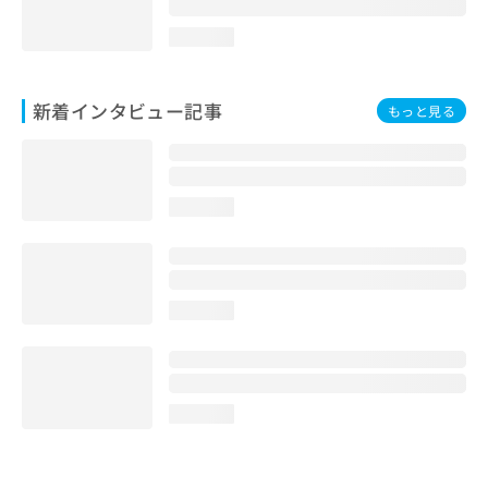
loading...
新着インタビュー記事
もっと見る
loading...
loading...
loading...