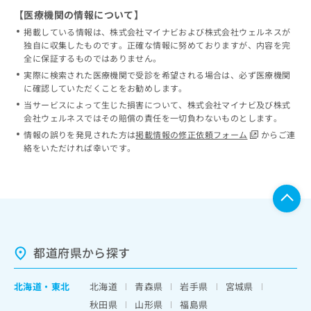
【医療機関の情報について】
掲載している情報は、株式会社マイナビおよび株式会社ウェルネスが
独自に収集したものです。正確な情報に努めておりますが、内容を完
全に保証するものではありません。
実際に検索された医療機関で受診を希望される場合は、必ず医療機関
に確認していただくことをお勧めします。
当サービスによって生じた損害について、株式会社マイナビ及び株式
会社ウェルネスではその賠償の責任を一切負わないものとします。
情報の誤りを発見された方は
掲載情報の修正依頼フォーム
からご連
絡をいただければ幸いです。
都道府県から探す
北海道
・
東北
北海道
青森県
岩手県
宮城県
秋田県
山形県
福島県