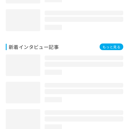
loading...
新着インタビュー記事
もっと見る
loading...
loading...
loading...