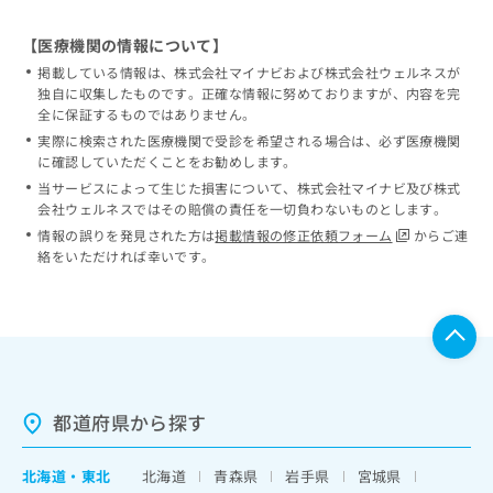
【医療機関の情報について】
掲載している情報は、株式会社マイナビおよび株式会社ウェルネスが
独自に収集したものです。正確な情報に努めておりますが、内容を完
全に保証するものではありません。
実際に検索された医療機関で受診を希望される場合は、必ず医療機関
に確認していただくことをお勧めします。
当サービスによって生じた損害について、株式会社マイナビ及び株式
会社ウェルネスではその賠償の責任を一切負わないものとします。
情報の誤りを発見された方は
掲載情報の修正依頼フォーム
からご連
絡をいただければ幸いです。
都道府県から探す
北海道
・
東北
北海道
青森県
岩手県
宮城県