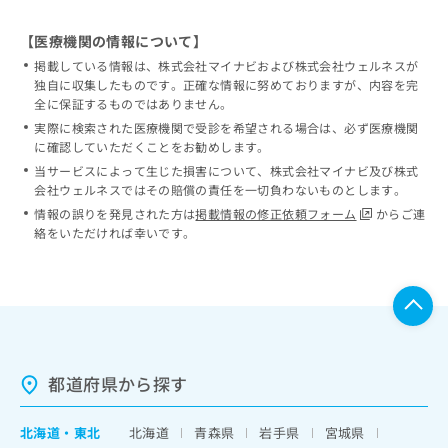
【医療機関の情報について】
掲載している情報は、株式会社マイナビおよび株式会社ウェルネスが
独自に収集したものです。正確な情報に努めておりますが、内容を完
全に保証するものではありません。
実際に検索された医療機関で受診を希望される場合は、必ず医療機関
に確認していただくことをお勧めします。
当サービスによって生じた損害について、株式会社マイナビ及び株式
会社ウェルネスではその賠償の責任を一切負わないものとします。
情報の誤りを発見された方は
掲載情報の修正依頼フォーム
からご連
絡をいただければ幸いです。
都道府県から探す
北海道
・
東北
北海道
青森県
岩手県
宮城県