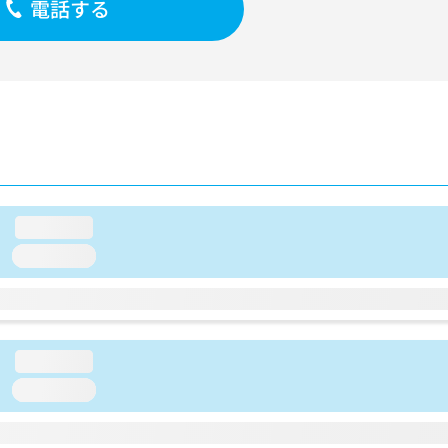
電話する
loading...
loading...
loading...
loading...