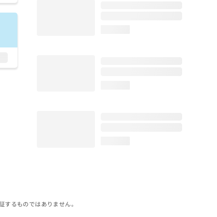
loading...
loading...
loading...
証するものではありません。