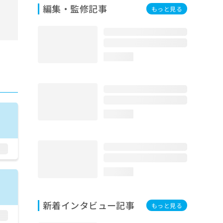
編集・監修記事
もっと見る
loading...
loading...
loading...
新着インタビュー記事
もっと見る