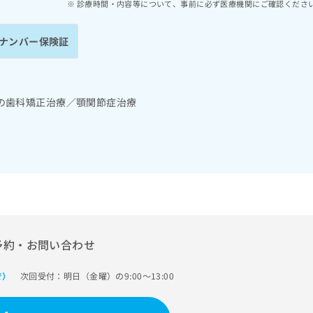
診療時間・内容等について、事前に必ず医療機関にご確認くださ
ナンバー保険証
の歯科矯正治療／顎関節症治療
予約・お問い合わせ
次回受付：明日（金曜）の9:00～13:00
で）