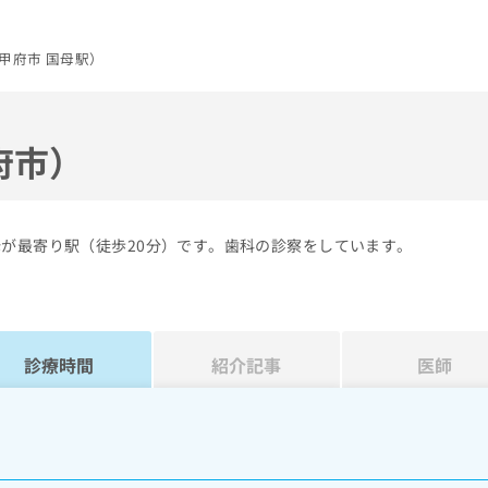
甲府市 国母駅）
府市）
母が最寄り駅（徒歩20分）です。歯科の診察をしています。
診療時間
紹介記事
医師