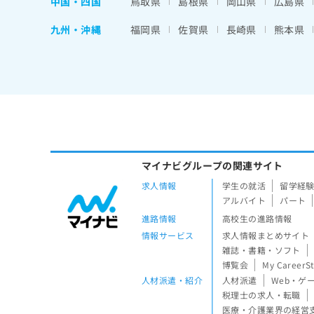
中国・四国
鳥取県
島根県
岡山県
広島県
九州・沖縄
福岡県
佐賀県
長崎県
熊本県
マイナビグループの関連サイト
求人情報
学生の就活
留学経
アルバイト
パート
進路情報
高校生の進路情報
情報サービス
求人情報まとめサイト
雑誌・書籍・ソフト
博覧会
My CareerS
人材派遣・紹介
人材派遣
Web・ゲ
税理士の求人・転職
医療・介護業界の経営