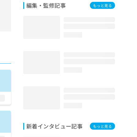
編集・監修記事
もっと見る
loading...
loading...
loading...
新着インタビュー記事
もっと見る