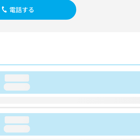
電話する
loading...
loading...
loading...
loading...