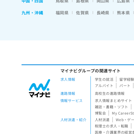
中国・四国
鳥取県
島根県
岡山県
広島県
九州・沖縄
福岡県
佐賀県
長崎県
熊本県
マイナビグループの関連サイト
求人情報
学生の就活
留学経
アルバイト
パート
進路情報
高校生の進路情報
情報サービス
求人情報まとめサイト
雑誌・書籍・ソフト
博覧会
My CareerS
人材派遣・紹介
人材派遣
Web・ゲ
税理士の求人・転職
医療・介護業界の経営