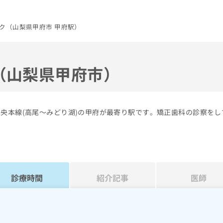
ク（山梨県甲府市 甲府駅）
（山梨県甲府市）
中央本線(高尾～みどり湖)の甲府が最寄り駅です。矯正歯科の診察をし
診療時間
紹介記事
医師