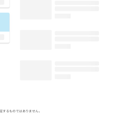
loading...
loading...
loading...
証するものではありません。