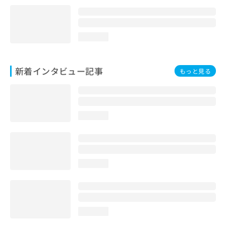
loading...
新着インタビュー記事
もっと見る
loading...
loading...
loading...