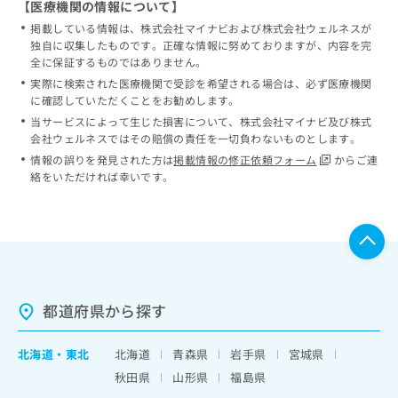
【医療機関の情報について】
掲載している情報は、株式会社マイナビおよび株式会社ウェルネスが
独自に収集したものです。正確な情報に努めておりますが、内容を完
全に保証するものではありません。
実際に検索された医療機関で受診を希望される場合は、必ず医療機関
に確認していただくことをお勧めします。
当サービスによって生じた損害について、株式会社マイナビ及び株式
会社ウェルネスではその賠償の責任を一切負わないものとします。
情報の誤りを発見された方は
掲載情報の修正依頼フォーム
からご連
絡をいただければ幸いです。
都道府県から探す
北海道
・
東北
北海道
青森県
岩手県
宮城県
秋田県
山形県
福島県