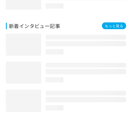
loading...
新着インタビュー記事
もっと見る
loading...
loading...
loading...