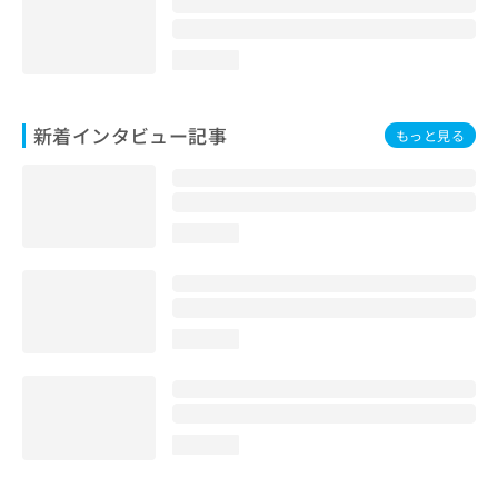
loading...
新着インタビュー記事
もっと見る
loading...
loading...
loading...