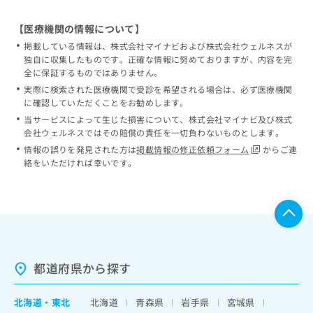
【医療機関の情報について】
掲載している情報は、株式会社マイナビおよび株式会社ウェルネスが
独自に収集したものです。正確な情報に努めておりますが、内容を完
全に保証するものではありません。
実際に検索された医療機関で受診を希望される場合は、必ず医療機関
に確認していただくことをお勧めします。
当サービスによって生じた損害について、株式会社マイナビ及び株式
会社ウェルネスではその賠償の責任を一切負わないものとします。
情報の誤りを発見された方は
掲載情報の修正依頼フォーム
からご連
絡をいただければ幸いです。
都道府県から探す
北海道
・
東北
北海道
青森県
岩手県
宮城県