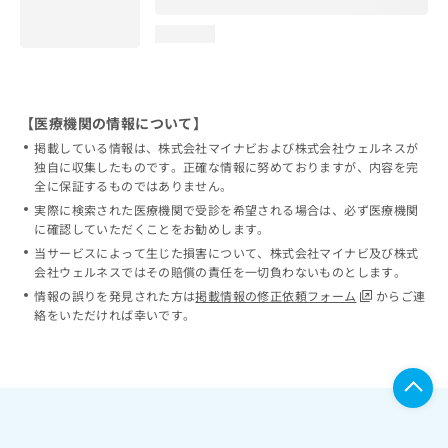
loading...
【医療機関の情報について】
掲載している情報は、株式会社マイナビおよび株式会社ウェルネスが
独自に収集したものです。正確な情報に努めておりますが、内容を完
全に保証するものではありません。
実際に検索された医療機関で受診を希望される場合は、必ず医療機関
に確認していただくことをお勧めします。
当サービスによって生じた損害について、株式会社マイナビ及び株式
会社ウェルネスではその賠償の責任を一切負わないものとします。
情報の誤りを発見された方は
掲載情報の修正依頼フォーム
からご連
絡をいただければ幸いです。